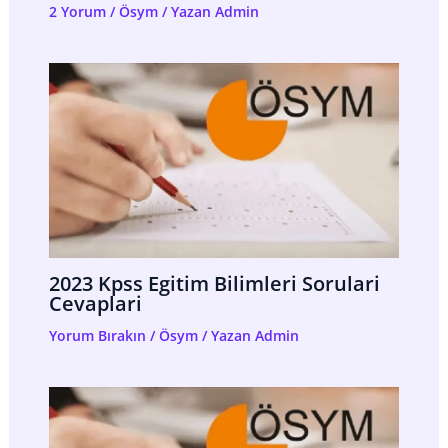
2 Yorum
/
Ösym
/ Yazan
Admin
2023 Kpss Egitim Bilimleri Sorulari
Cevaplari
Yorum Bırakın
/
Ösym
/ Yazan
Admin