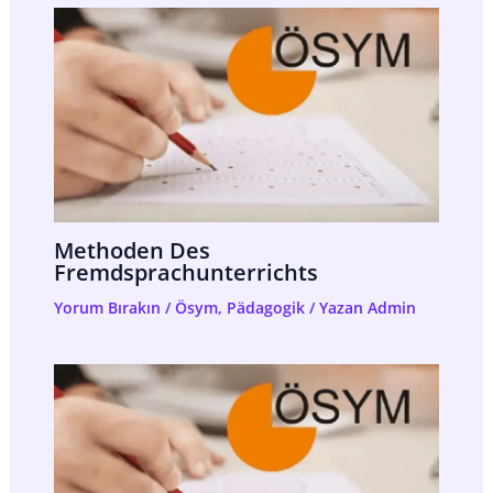
Methoden Des
Fremdsprachunterrichts
Yorum Bırakın
/
Ösym
,
Pädagogik
/ Yazan
Admin