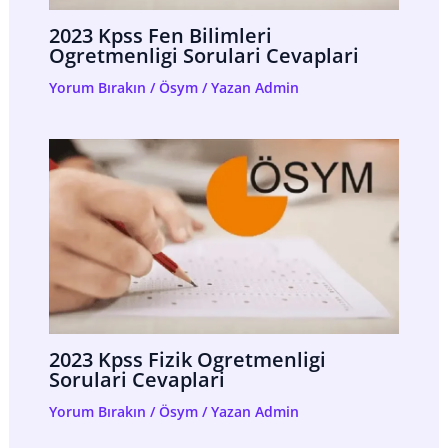
2023 Kpss Fen Bilimleri
Ogretmenligi Sorulari Cevaplari
Yorum Bırakın
/
Ösym
/ Yazan
Admin
2023 Kpss Fizik Ogretmenligi
Sorulari Cevaplari
Yorum Bırakın
/
Ösym
/ Yazan
Admin