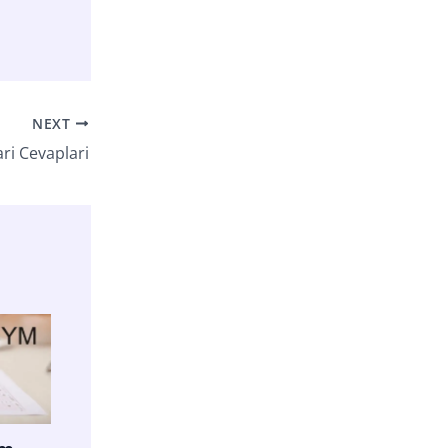
NEXT
ri Cevaplari