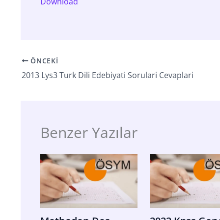
Download
ÖNCEKI
2013 Lys3 Turk Dili Edebiyati Sorulari Cevaplari
Benzer Yazılar