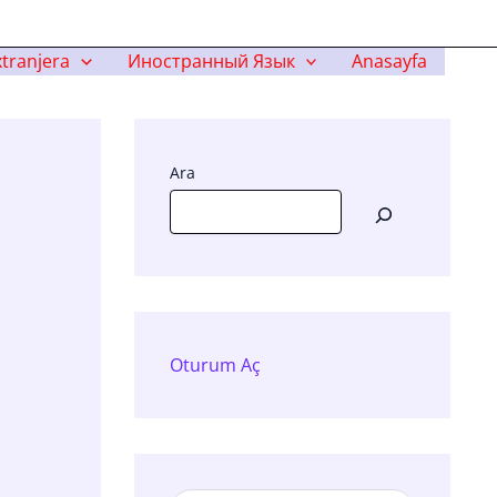
tranjera
Иностранный Язык
Anasayfa
Ara
Oturum Aç