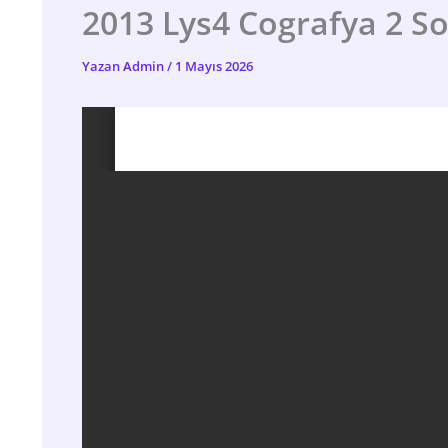
2013 Lys4 Cografya 2 So
Yazan
Admin
/
1 Mayıs 2026