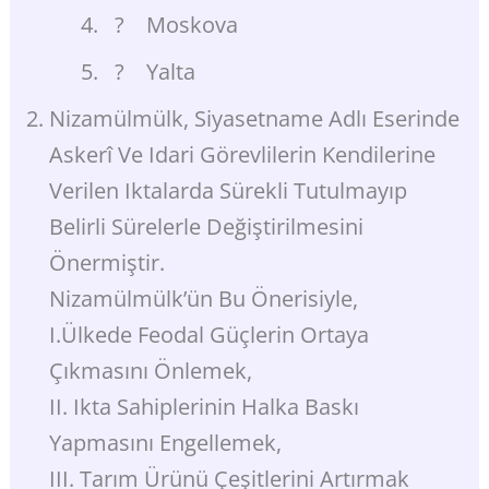
? Moskova
? Yalta
Nizamülmülk, Siyasetname Adlı Eserinde
Askerî Ve Idari Görevlilerin Kendilerine
Verilen Iktalarda Sürekli Tutulmayıp
Belirli Sürelerle Değiştirilmesini
Önermiştir.
Nizamülmülk’ün Bu Önerisiyle,
I.ülkede Feodal Güçlerin Ortaya
Çıkmasını Önlemek,
II. Ikta Sahiplerinin Halka Baskı
Yapmasını Engellemek,
III. Tarım Ürünü Çeşitlerini Artırmak