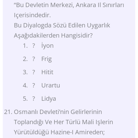
“Bu Devletin Merkezi, Ankara Il Sınırları
Içerisindedir.
Bu Diyalogda Sözü Edilen Uygarlık
Aşağıdakilerden Hangisidir?
? İyon
? Frig
? Hitit
? Urartu
? Lidya
Osmanlı Devleti’nin Gelirlerinin
Toplandığı Ve Her Türlü Mali Işlerin
Yürütüldüğü Hazine-I Amireden;