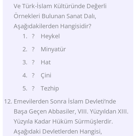
Ve Türk-İslam Kültüründe Değerli
Örnekleri Bulunan Sanat Dalı,
Aşağıdakilerden Hangisidir?
? Heykel
? Minyatür
? Hat
? Çini
? Tezhip
Emevilerden Sonra İslam Devleti’nde
Başa Geçen Abbasiler, VIII. Yüzyıldan XIII.
Yüzyıla Kadar Hüküm Sürmüşlerdir.
Aşağıdaki Devletlerden Hangisi,