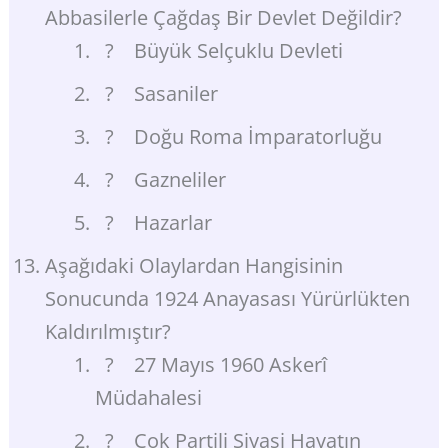
Abbasilerle Çağdaş Bir Devlet Değildir?
? Büyük Selçuklu Devleti
? Sasaniler
? Doğu Roma İmparatorluğu
? Gazneliler
? Hazarlar
Aşağıdaki Olaylardan Hangisinin
Sonucunda 1924 Anayasası Yürürlükten
Kaldırılmıştır?
? 27 Mayıs 1960 Askerî
Müdahalesi
? Çok Partili Siyasi Hayatın