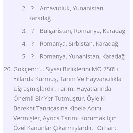
? Arnavutluk, Yunanistan,
Karadağ
? Bulgaristan, Romanya, Karadağ
? Romanya, Sırbistan, Karadağ
? Romanya, Yunanistan, Karadağ
Gökçen: “… Siyasi Birliklerini MÖ 750’li
Yıllarda Kurmuş, Tarım Ve Hayvancılıkla
Uğraşmışlardır. Tarım, Hayatlarında
Önemli Bir Yer Tutmuştur. Öyle Ki
Bereket Tanrıçasına Kibele Adını
Vermişler, Ayrıca Tarımı Korumak Için
Özel Kanunlar Çıkarmışlardır.” Orhan: