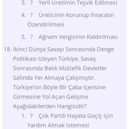
? Yerli Üretimin Teşvik Edilmesi
? Üreticinin Korunup Ihracatın
Özendirilmesi
? Ağnam Vergisinin Kaldırılması
İkinci Dünya Savaşı Sonrasında Denge
Politikası Izleyen Türkiye, Savaş
Sonrasında Batılı Müttefik Devletler
Safında Yer Almaya Çalışmıştır.
Türkiye’nin Böyle Bir Çaba Içerisine
Girmesine Yol Açan Gelişme
Aşağıdakilerden Hangisidir?
? Çok Partili Hayata Geçiş Için
Yardım Almak Istemesi