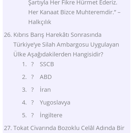
Şartıyla Her Fikre Hürmet Ederiz.
Her Kanaat Bizce Muhteremdir.” –
Halkçılık
Kıbrıs Barış Harekâtı Sonrasında
Türkiye’ye Silah Ambargosu Uygulayan
Ülke Aşağıdakilerden Hangisidir?
? SSCB
? ABD
? İran
? Yugoslavya
? İngiltere
Tokat Civarında Bozoklu Celâl Adında Bir