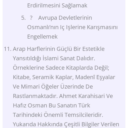
Erdirilmesini Sağlamak
? Avrupa Devletlerinin
Osmanlı’nın Iç Işlerine Karışmasını
Engellemek
Arap Harflerinin Güçlü Bir Estetikle
Yansıtıldığı İslami Sanat Dalıdır.
Örneklerine Sadece Kitaplarda Değil;
Kitabe, Seramik Kaplar, Madenî Eşyalar
Ve Mimari Öğeler Üzerinde De
Rastlanmaktadır. Ahmet Karahisari Ve
Hafız Osman Bu Sanatın Türk
Tarihindeki Önemli Temsilcileridir.
Yukarıda Hakkında Çeşitli Bilgiler Verilen