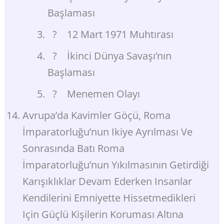
Başlaması
? 12 Mart 1971 Muhtırası
? İkinci Dünya Savaşı’nın
Başlaması
? Menemen Olayı
Avrupa’da Kavimler Göçü, Roma
İmparatorluğu’nun Ikiye Ayrılması Ve
Sonrasında Batı Roma
İmparatorluğu’nun Yıkılmasının Getirdiği
Karışıklıklar Devam Ederken Insanlar
Kendilerini Emniyette Hissetmedikleri
Için Güçlü Kişilerin Koruması Altına