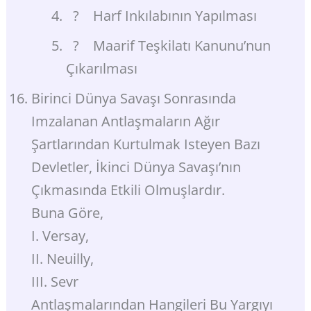
? Harf Inkılabının Yapılması
? Maarif Teşkilatı Kanunu’nun
Çıkarılması
Birinci Dünya Savaşı Sonrasında
Imzalanan Antlaşmaların Ağır
Şartlarından Kurtulmak Isteyen Bazı
Devletler, İkinci Dünya Savaşı’nın
Çıkmasında Etkili Olmuşlardır.
Buna Göre,
I. Versay,
II. Neuilly,
III. Sevr
Antlaşmalarından Hangileri Bu Yargıyı