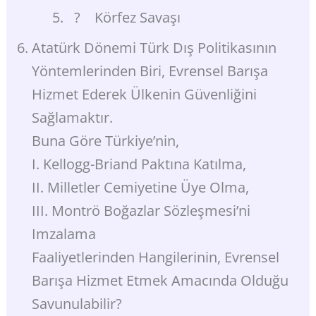
? Körfez Savaşı
Atatürk Dönemi Türk Dış Politikasının
Yöntemlerinden Biri, Evrensel Barışa
Hizmet Ederek Ülkenin Güvenliğini
Sağlamaktır.
Buna Göre Türkiye’nin,
I. Kellogg-Briand Paktına Katılma,
II. Milletler Cemiyetine Üye Olma,
III. Montrö Boğazlar Sözleşmesi’ni
Imzalama
Faaliyetlerinden Hangilerinin, Evrensel
Barışa Hizmet Etmek Amacında Olduğu
Savunulabilir?