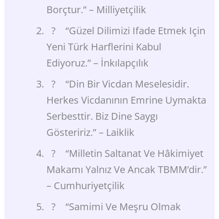
Borçtur.” – Milliyetçilik
? “Güzel Dilimizi Ifade Etmek Için
Yeni Türk Harflerini Kabul
Ediyoruz.” – İnkılapçılık
? “Din Bir Vicdan Meselesidir.
Herkes Vicdanının Emrine Uymakta
Serbesttir. Biz Dine Saygı
Gösteririz.” – Laiklik
? “Milletin Saltanat Ve Hâkimiyet
Makamı Yalnız Ve Ancak TBMM’dir.”
– Cumhuriyetçilik
? “Samimi Ve Meşru Olmak