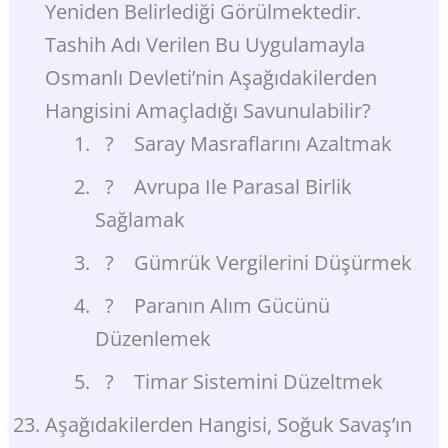
Yeniden Belirlediği Görülmektedir.
Tashih Adı Verilen Bu Uygulamayla
Osmanlı Devleti’nin Aşağıdakilerden
Hangisini Amaçladığı Savunulabilir?
? Saray Masraflarını Azaltmak
? Avrupa Ile Parasal Birlik
Sağlamak
? Gümrük Vergilerini Düşürmek
? Paranın Alım Gücünü
Düzenlemek
? Timar Sistemini Düzeltmek
Aşağıdakilerden Hangisi, Soğuk Savaş’ın