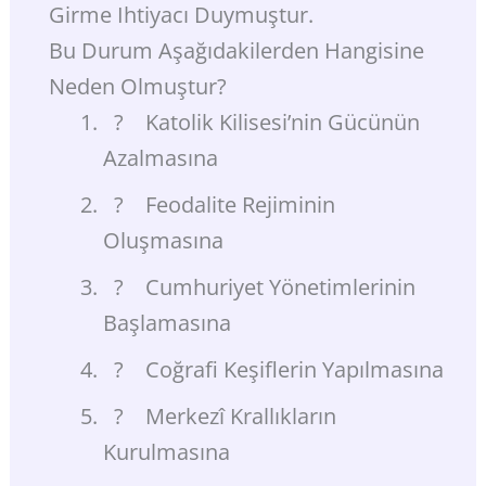
Girme Ihtiyacı Duymuştur.
Bu Durum Aşağıdakilerden Hangisine
Neden Olmuştur?
? Katolik Kilisesi’nin Gücünün
Azalmasına
? Feodalite Rejiminin
Oluşmasına
? Cumhuriyet Yönetimlerinin
Başlamasına
? Coğrafi Keşiflerin Yapılmasına
? Merkezî Krallıkların
Kurulmasına