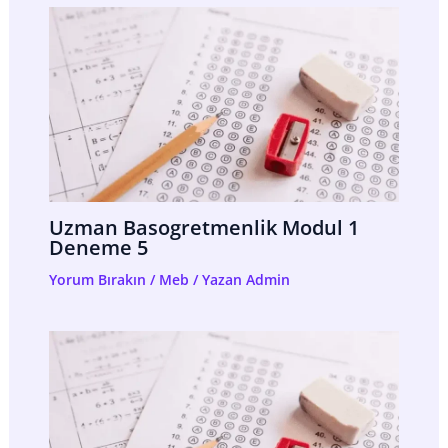
Uzman Basogretmenlik Modul 1
Deneme 5
Yorum Bırakın
/
Meb
/ Yazan
Admin