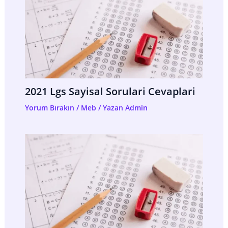
2021 Lgs Sayisal Sorulari Cevaplari
Yorum Bırakın
/
Meb
/ Yazan
Admin