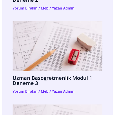
Yorum Bırakın
/
Meb
/ Yazan
Admin
Uzman Basogretmenlik Modul 1
Deneme 3
Yorum Bırakın
/
Meb
/ Yazan
Admin