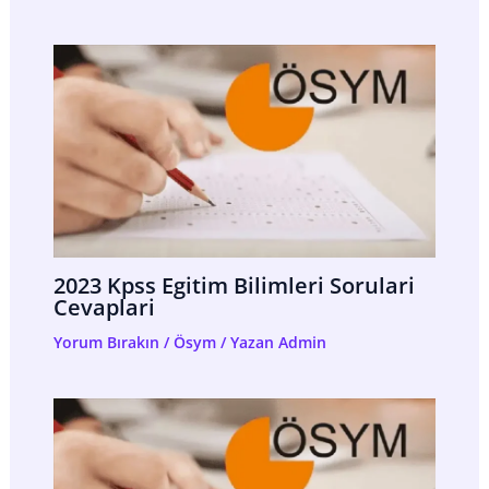
2023 Kpss Egitim Bilimleri Sorulari
Cevaplari
Yorum Bırakın
/
Ösym
/ Yazan
Admin