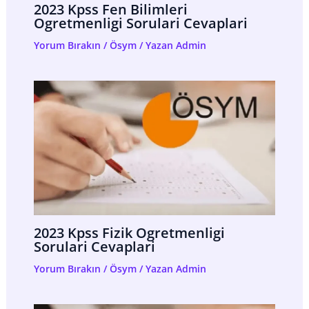
2023 Kpss Fen Bilimleri
Ogretmenligi Sorulari Cevaplari
Yorum Bırakın
/
Ösym
/ Yazan
Admin
2023 Kpss Fizik Ogretmenligi
Sorulari Cevaplari
Yorum Bırakın
/
Ösym
/ Yazan
Admin