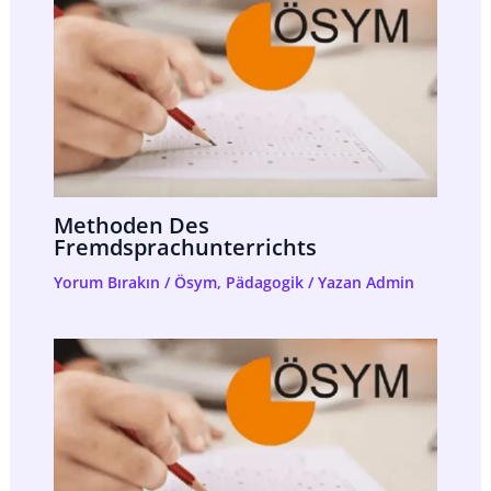
Methoden Des
Fremdsprachunterrichts
Yorum Bırakın
/
Ösym
,
Pädagogik
/ Yazan
Admin