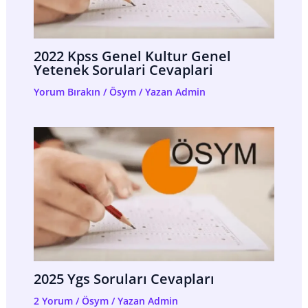
2022 Kpss Genel Kultur Genel
Yetenek Sorulari Cevaplari
Yorum Bırakın
/
Ösym
/ Yazan
Admin
2025 Ygs Soruları Cevapları
2 Yorum
/
Ösym
/ Yazan
Admin