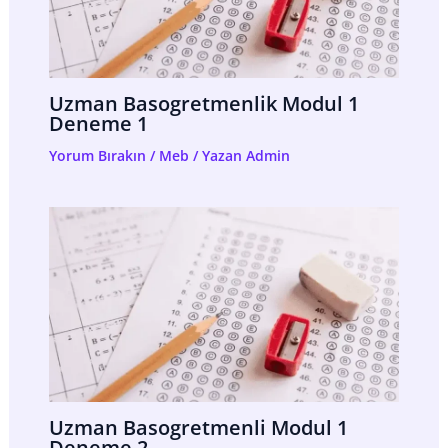
Uzman Basogretmenlik Modul 1
Deneme 1
Yorum Bırakın
/
Meb
/ Yazan
Admin
Uzman Basogretmenli Modul 1
Deneme 2