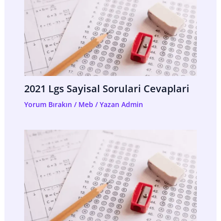
2021 Lgs Sayisal Sorulari Cevaplari
Yorum Bırakın
/
Meb
/ Yazan
Admin