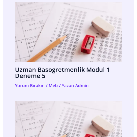
Uzman Basogretmenlik Modul 1
Deneme 5
Yorum Bırakın
/
Meb
/ Yazan
Admin