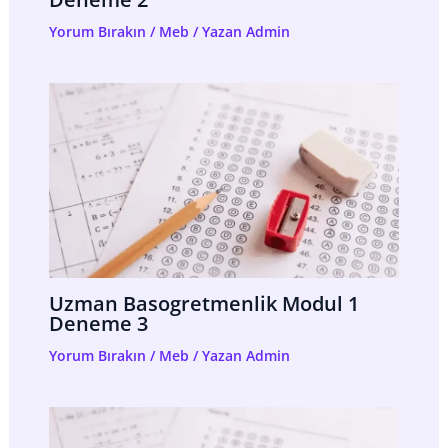
Yorum Bırakın
/
Meb
/ Yazan
Admin
Uzman Basogretmenlik Modul 1
Deneme 3
Yorum Bırakın
/
Meb
/ Yazan
Admin