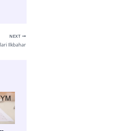
NEXT
ari Ilkbahar