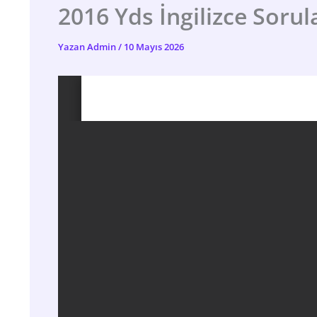
2016 Yds İngilizce Soru
Yazan
Admin
/
10 Mayıs 2026