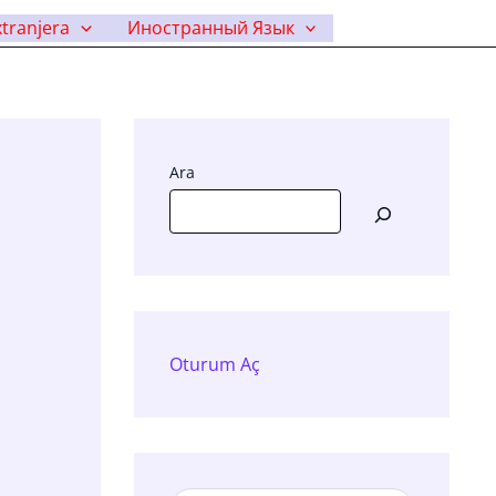
tranjera
Иностранный Язык
Ara
Oturum Aç