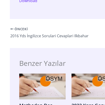
Download
ÖNCEKI
2016 Yds İngilizce Sorulari Cevaplari Ilkbahar
Benzer Yazılar