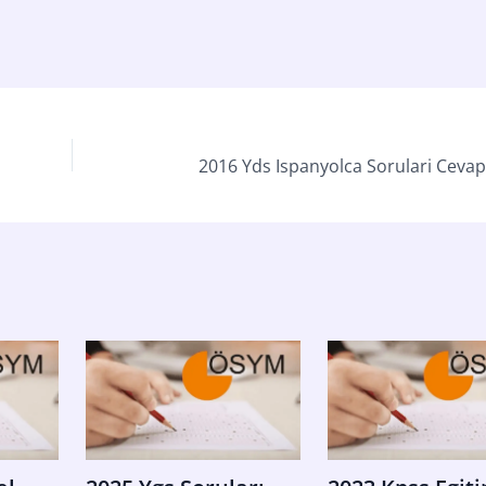
2016 Yds Ispanyolca Sorulari Cevapl