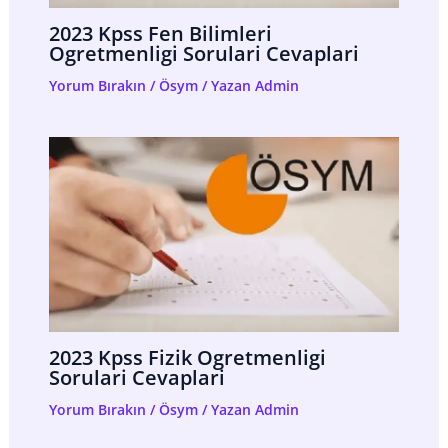
2023 Kpss Fen Bilimleri
Ogretmenligi Sorulari Cevaplari
Yorum Bırakın
/
Ösym
/ Yazan
Admin
2023 Kpss Fizik Ogretmenligi
Sorulari Cevaplari
Yorum Bırakın
/
Ösym
/ Yazan
Admin