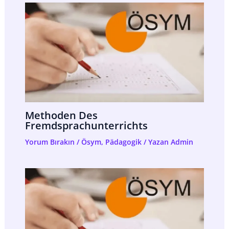
Methoden Des
Fremdsprachunterrichts
Yorum Bırakın
/
Ösym
,
Pädagogik
/ Yazan
Admin