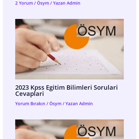
2 Yorum
/
Ösym
/ Yazan
Admin
2023 Kpss Egitim Bilimleri Sorulari
Cevaplari
Yorum Bırakın
/
Ösym
/ Yazan
Admin