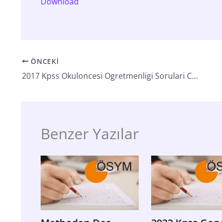
Download
ÖNCEKI
2017 Kpss Okuloncesi Ogretmenligi Sorulari Cevaplari
Benzer Yazılar