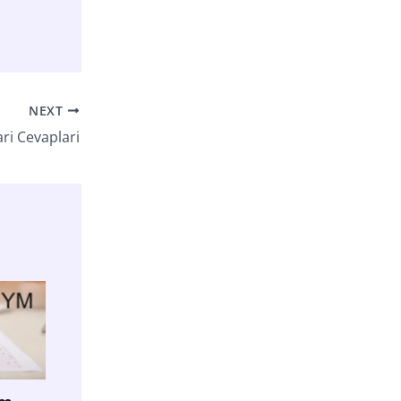
NEXT
ri Cevaplari