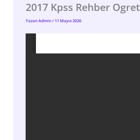
2017 Kpss Rehber Ogret
Yazan
Admin
/
11 Mayıs 2026