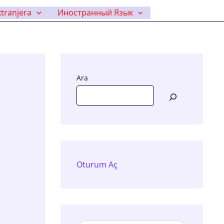
tranjera
Иностранный Язык
Ara
Oturum Aç