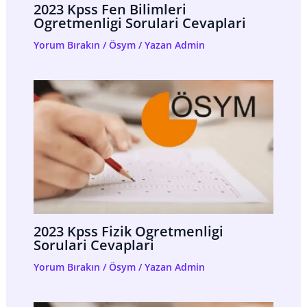
2023 Kpss Fen Bilimleri
Ogretmenligi Sorulari Cevaplari
Yorum Bırakın
/
Ösym
/ Yazan
Admin
2023 Kpss Fizik Ogretmenligi
Sorulari Cevaplari
Yorum Bırakın
/
Ösym
/ Yazan
Admin