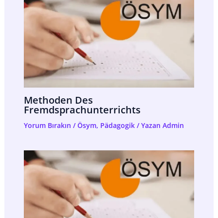
Methoden Des
Fremdsprachunterrichts
Yorum Bırakın
/
Ösym
,
Pädagogik
/ Yazan
Admin