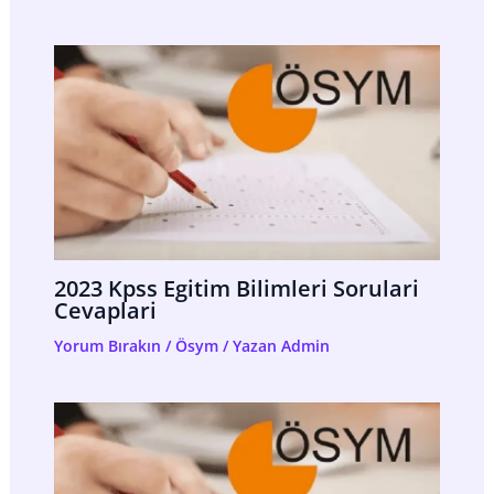
2023 Kpss Egitim Bilimleri Sorulari
Cevaplari
Yorum Bırakın
/
Ösym
/ Yazan
Admin