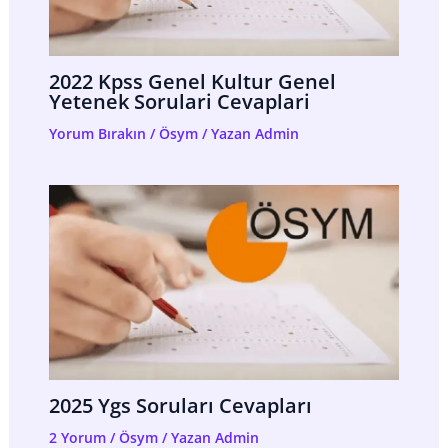
2022 Kpss Genel Kultur Genel
Yetenek Sorulari Cevaplari
Yorum Bırakın
/
Ösym
/ Yazan
Admin
2025 Ygs Soruları Cevapları
2 Yorum
/
Ösym
/ Yazan
Admin