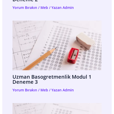
Yorum Bırakın
/
Meb
/ Yazan
Admin
Uzman Basogretmenlik Modul 1
Deneme 3
Yorum Bırakın
/
Meb
/ Yazan
Admin