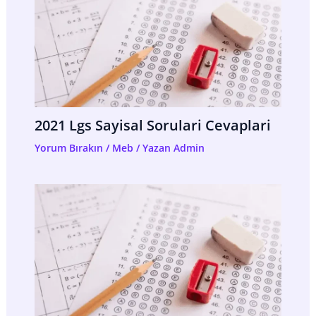
2021 Lgs Sayisal Sorulari Cevaplari
Yorum Bırakın
/
Meb
/ Yazan
Admin