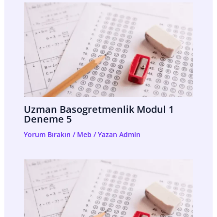
Uzman Basogretmenlik Modul 1
Deneme 5
Yorum Bırakın
/
Meb
/ Yazan
Admin