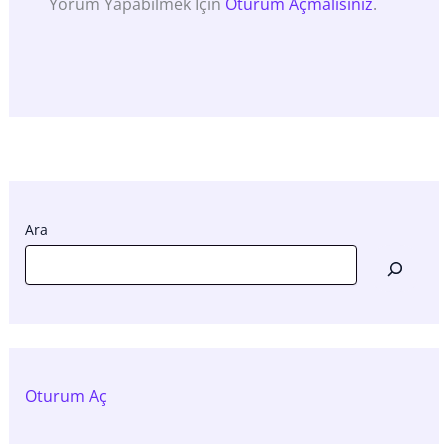
Yorum Yapabilmek Için
Oturum Açmalısınız
.
Ara
Oturum Aç