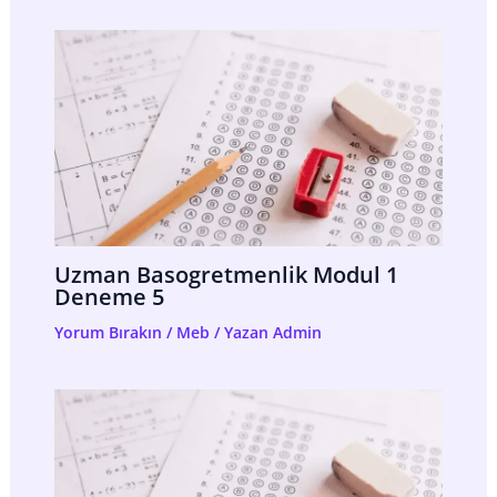
Uzman Basogretmenlik Modul 1
Deneme 5
Yorum Bırakın
/
Meb
/ Yazan
Admin