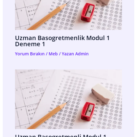
Uzman Basogretmenlik Modul 1
Deneme 1
Yorum Bırakın
/
Meb
/ Yazan
Admin
Uzman Basogretmenli Modul 1