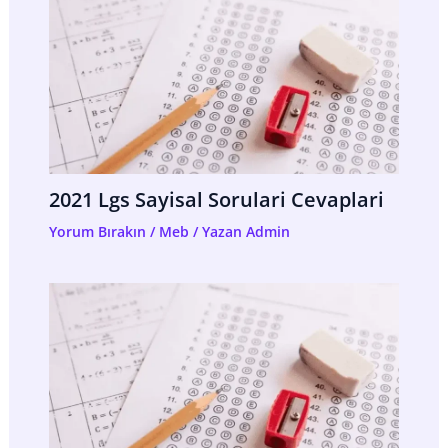
2021 Lgs Sayisal Sorulari Cevaplari
Yorum Bırakın
/
Meb
/ Yazan
Admin