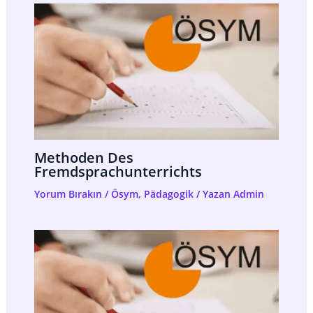
Methoden Des
Fremdsprachunterrichts
Yorum Bırakın
/
Ösym
,
Pädagogik
/ Yazan
Admin