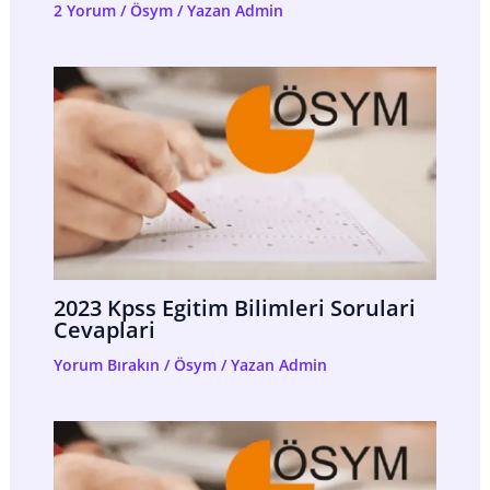
2 Yorum
/
Ösym
/ Yazan
Admin
2023 Kpss Egitim Bilimleri Sorulari
Cevaplari
Yorum Bırakın
/
Ösym
/ Yazan
Admin