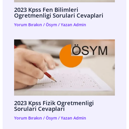
2023 Kpss Fen Bilimleri
Ogretmenligi Sorulari Cevaplari
Yorum Bırakın
/
Ösym
/ Yazan
Admin
2023 Kpss Fizik Ogretmenligi
Sorulari Cevaplari
Yorum Bırakın
/
Ösym
/ Yazan
Admin