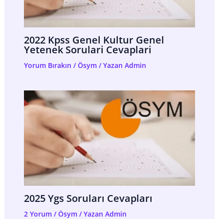
2022 Kpss Genel Kultur Genel
Yetenek Sorulari Cevaplari
Yorum Bırakın
/
Ösym
/ Yazan
Admin
2025 Ygs Soruları Cevapları
2 Yorum
/
Ösym
/ Yazan
Admin