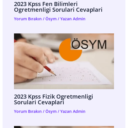
2023 Kpss Fen Bilimleri
Ogretmenligi Sorulari Cevaplari
Yorum Bırakın
/
Ösym
/ Yazan
Admin
2023 Kpss Fizik Ogretmenligi
Sorulari Cevaplari
Yorum Bırakın
/
Ösym
/ Yazan
Admin