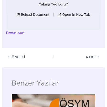
Taking Too Long?
Reload Document
|
Open In New Tab
Download
ÖNCEKI
NEXT
Benzer Yazılar