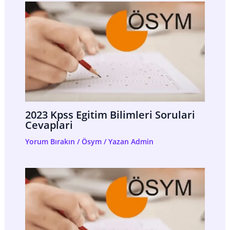
2023 Kpss Egitim Bilimleri Sorulari
Cevaplari
Yorum Bırakın
/
Ösym
/ Yazan
Admin