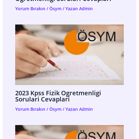
Yorum Bırakın
/
Ösym
/ Yazan
Admin
2023 Kpss Fizik Ogretmenligi
Sorulari Cevaplari
Yorum Bırakın
/
Ösym
/ Yazan
Admin