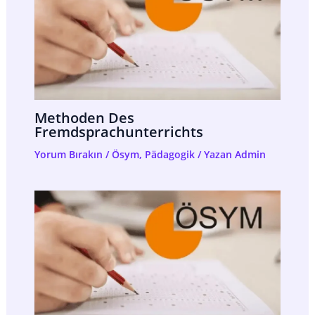
Methoden Des
Fremdsprachunterrichts
Yorum Bırakın
/
Ösym
,
Pädagogik
/ Yazan
Admin