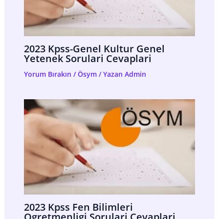
2023 Kpss-Genel Kultur Genel
Yetenek Sorulari Cevaplari
Yorum Bırakın
/
Ösym
/ Yazan
Admin
2023 Kpss Fen Bilimleri
Ogretmenligi Sorulari Cevaplari