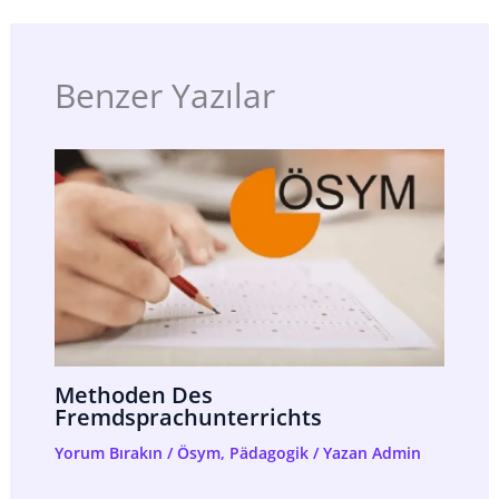
Benzer Yazılar
Methoden Des
Fremdsprachunterrichts
Yorum Bırakın
/
Ösym
,
Pädagogik
/ Yazan
Admin