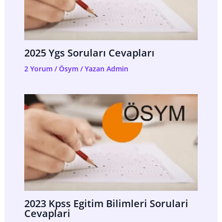
2025 Ygs Soruları Cevapları
2 Yorum
/
Ösym
/ Yazan
Admin
2023 Kpss Egitim Bilimleri Sorulari
Cevaplari