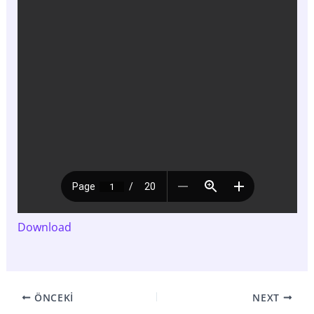
Download
ÖNCEKI
NEXT