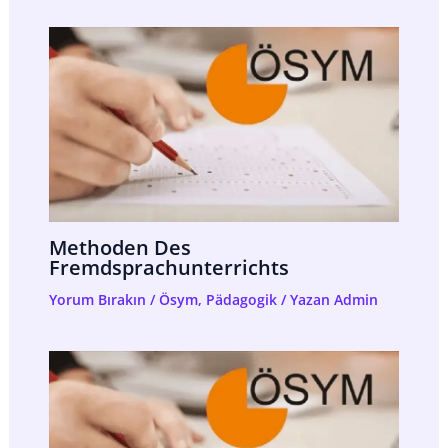
Methoden Des
Fremdsprachunterrichts
Yorum Bırakın
/
Ösym
,
Pädagogik
/ Yazan
Admin