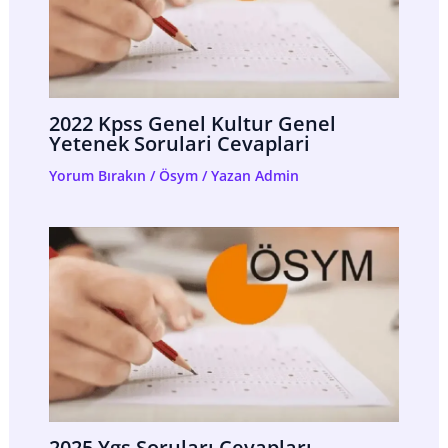
2022 Kpss Genel Kultur Genel
Yetenek Sorulari Cevaplari
Yorum Bırakın
/
Ösym
/ Yazan
Admin
2025 Ygs Soruları Cevapları