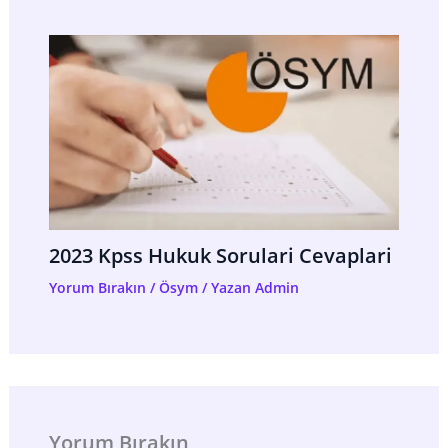
2023 Kpss Hukuk Sorulari Cevaplari
Yorum Bırakın
/
Ösym
/ Yazan
Admin
Yorum Bırakın