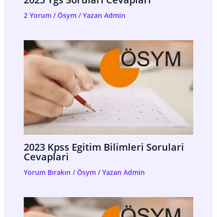
2 Yorum
/
Ösym
/ Yazan
Admin
2023 Kpss Egitim Bilimleri Sorulari
Cevaplari
Yorum Bırakın
/
Ösym
/ Yazan
Admin