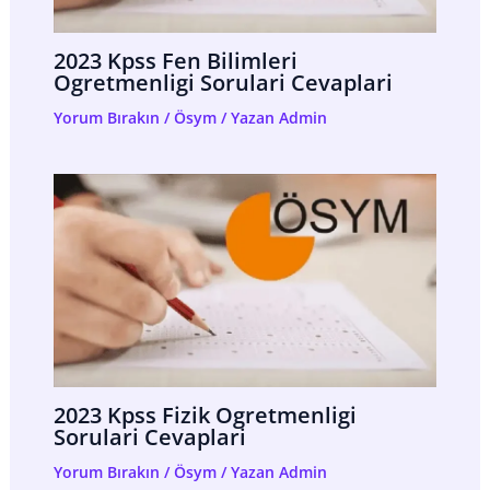
2023 Kpss Fen Bilimleri
Ogretmenligi Sorulari Cevaplari
Yorum Bırakın
/
Ösym
/ Yazan
Admin
2023 Kpss Fizik Ogretmenligi
Sorulari Cevaplari
Yorum Bırakın
/
Ösym
/ Yazan
Admin