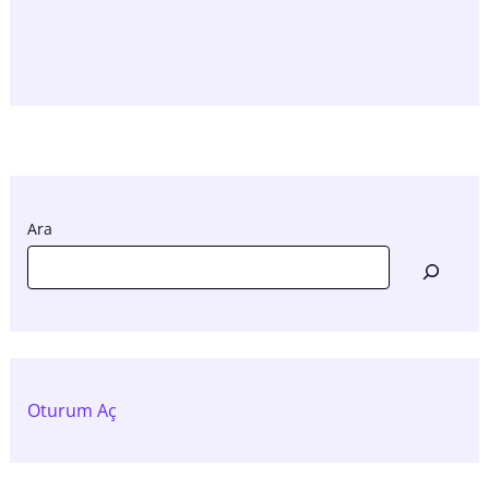
Ara
Oturum Aç