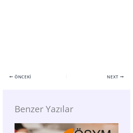
ÖNCEKI
NEXT
Benzer Yazılar