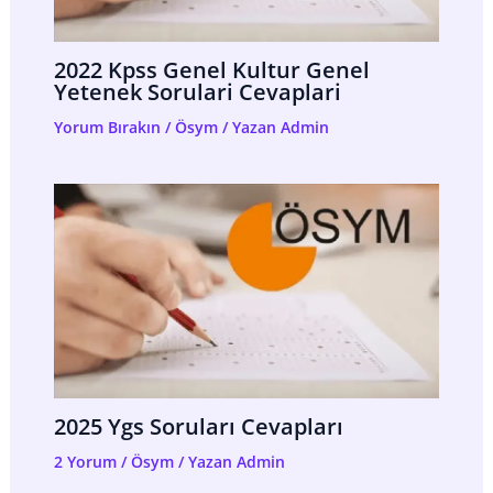
2022 Kpss Genel Kultur Genel
Yetenek Sorulari Cevaplari
Yorum Bırakın
/
Ösym
/ Yazan
Admin
2025 Ygs Soruları Cevapları
2 Yorum
/
Ösym
/ Yazan
Admin