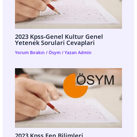
2023 Kpss-Genel Kultur Genel
Yetenek Sorulari Cevaplari
Yorum Bırakın
/
Ösym
/ Yazan
Admin
2023 Kpss Fen Bilimleri