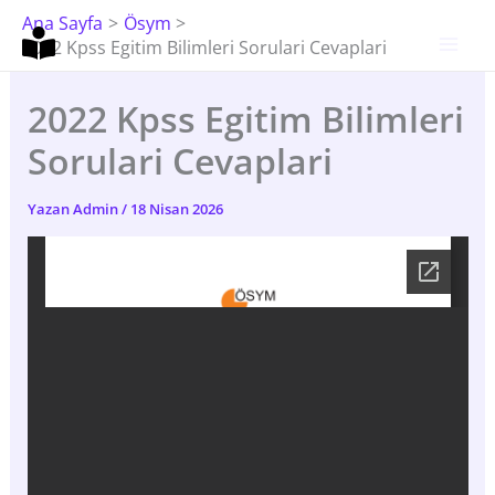
İçeriğe
Ana Sayfa
Ösym
Atla
2022 Kpss Egitim Bilimleri Sorulari Cevaplari
2022 Kpss Egitim Bilimleri
Sorulari Cevaplari
Yazan
Admin
/
18 Nisan 2026