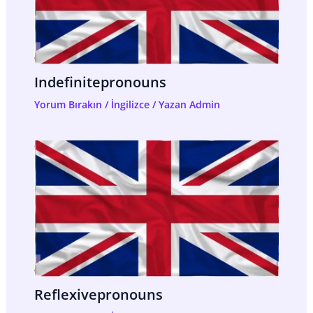
Indefinitepronouns
Yorum Bırakın
/
İngilizce
/ Yazan
Admin
Reflexivepronouns