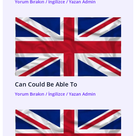
Yorum Bırakın
/
İngilizce
/ Yazan
Admin
Can Could Be Able To
Yorum Bırakın
/
İngilizce
/ Yazan
Admin