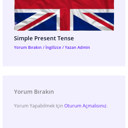
Simple Present Tense
Yorum Bırakın
/
İngilizce
/ Yazan
Admin
Yorum Bırakın
Yorum Yapabilmek Için
Oturum Açmalısınız
.