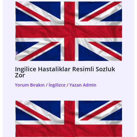
Ingilice Hastaliklar Resimli Sozluk
Zor
Yorum Bırakın
/
İngilizce
/ Yazan
Admin