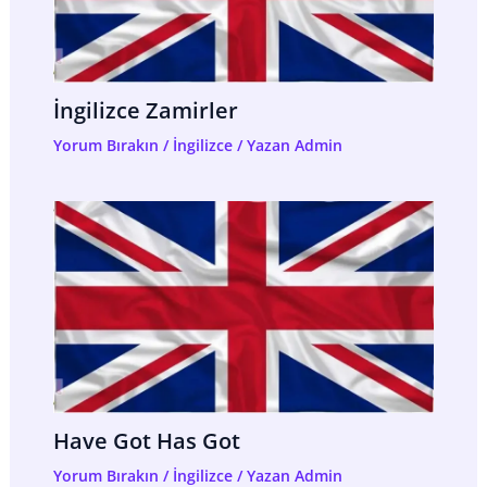
İngilizce Zamirler
Yorum Bırakın
/
İngilizce
/ Yazan
Admin
Have Got Has Got
Yorum Bırakın
/
İngilizce
/ Yazan
Admin