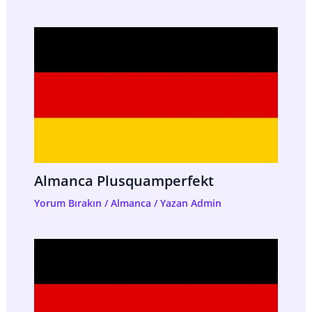
Almanca Plusquamperfekt
Yorum Bırakın
/
Almanca
/ Yazan
Admin