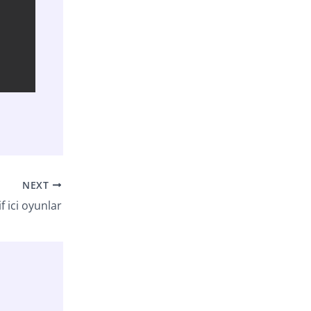
NEXT
f ici oyunlar