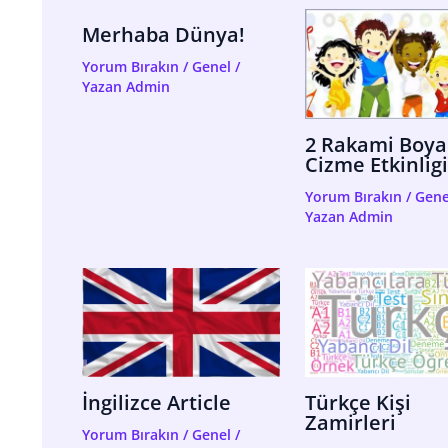
Merhaba Dünya!
Yorum Bırakın
/
Genel
/
Yazan
Admin
2 Rakami Boy
Cizme Etkinligi
Yorum Bırakın
/
Gene
Yazan
Admin
İngilizce Article
Türkçe Kişi
Zamirleri
Yorum Bırakın
/
Genel
/