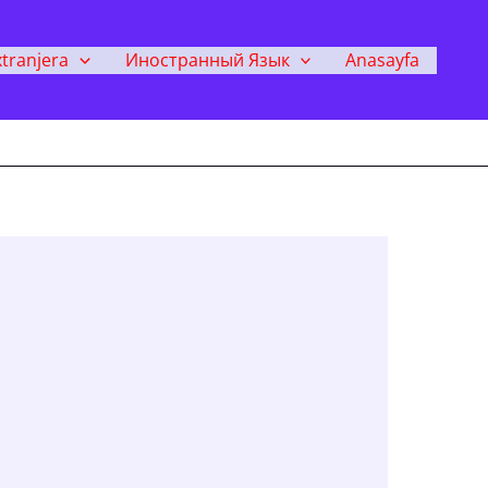
tranjera
Иностранный Язык
Anasayfa