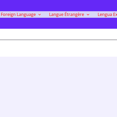
Foreign Language
Langue Étrangère
Lengua Ex