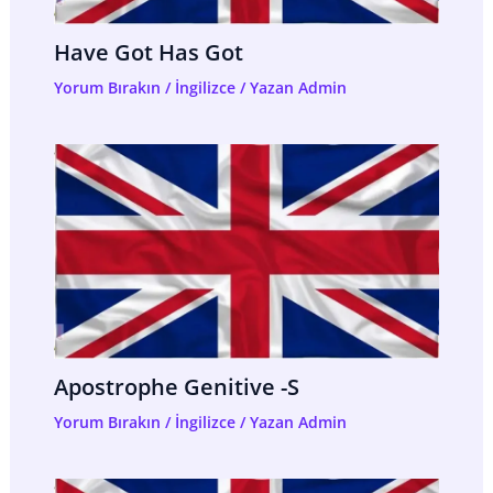
Have Got Has Got
Yorum Bırakın
/
İngilizce
/ Yazan
Admin
Apostrophe Genitive -s
Yorum Bırakın
/
İngilizce
/ Yazan
Admin