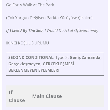
Go For A Walk At The Park.
(Çok Yorgun Değilsen Parkta Yürüyüşe Çıkalım)
If I Lived By The Sea
, I Would Do A Lot Of Swimming.
İKİNCİ KOŞUL DURUMU
SECOND
CONDITIONAL:
Type 2
;
Geniş
Zamanda,
Gerçekleşmeyen,
GERÇEKLEŞMESİ
BEKLENMEYEN
EYLEMLERİ
If
Main
Clause
Clause