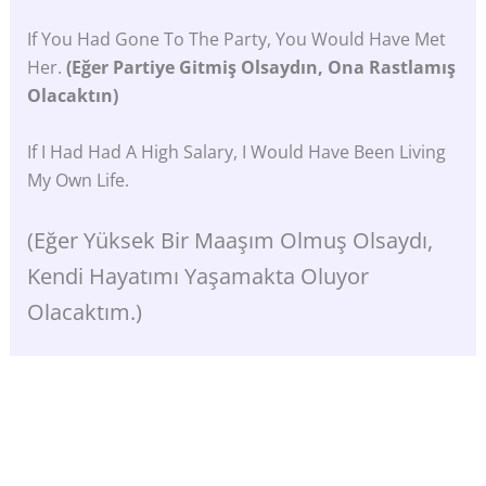
If You Had Gone To The Party, You Would Have Met
Her.
(Eğer Partiye Gitmiş Olsaydın, Ona Rastlamış
Olacaktın)
If I Had Had A High Salary, I Would Have Been Living
My Own Life.
(Eğer Yüksek Bir Maaşım Olmuş Olsaydı,
Kendi Hayatımı Yaşamakta Oluyor
Olacaktım.)