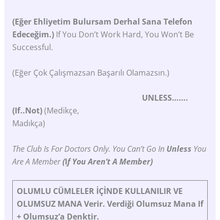
(Eğer Ehliyetim Bulursam Derhal Sana Telefon
Edeceğim.)
If You Don’t Work Hard, You Won’t Be
Successful.
(Eğer Çok Çalışmazsan Başarılı Olamazsın.)
UNLESS…….
(if..not)
(medikçe,
Madıkça)
The Club Is For Doctors Only. You Can’t Go In
Unless
You
Are A Member
(
I
F You Aren’t A Member)
OLUMLU
CÜMLELER
İÇİNDE KULLANILIR VE
OLUMSUZ MANA Verir. Verdiği Olumsuz Mana
If
+
Olumsuz’a
Denktir.