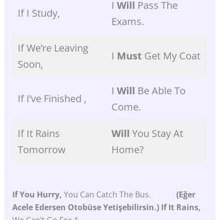
I
Will
Pass The
If I Study,
Exams.
If We’re Leaving
I
Must
Get My Coat
Soon,
I
Will
Be Able To
If I’ve Finished ,
Come.
If It Rains
Will
You Stay At
Tomorrow
Home?
If You Hurry,
You Can Catch The Bus.
(Eğer
Acele Edersen Otobüse Yetişebilirsin.) If It Rains,