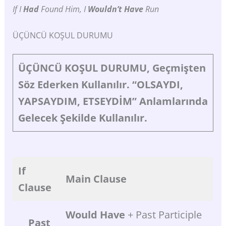
If I
Had
Found Him, I
Wouldn’t Have
Run
ÜÇÜNCÜ KOŞUL DURUMU
ÜÇÜNCÜ
KOŞUL
DURUMU,
Geçmişten
Söz Ederken Kullanılır. “OLSAYDI,
YAPSAYDIM, ETSEYDİM”
Anlamlarında
Gelecek
Şekilde
Kullanılır.
If
Main
Clause
Clause
Would
Have
+ Past Participle
Past