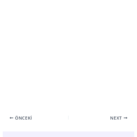
ÖNCEKI
NEXT