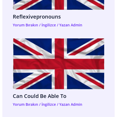
Reflexivepronouns
Yorum Bırakın
/
İngilizce
/ Yazan
Admin
Can Could Be Able To
Yorum Bırakın
/
İngilizce
/ Yazan
Admin