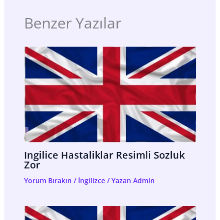
Benzer Yazılar
Ingilice Hastaliklar Resimli Sozluk
Zor
Yorum Bırakın
/
İngilizce
/ Yazan
Admin