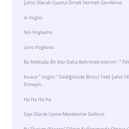
Şahıs Olarak Uyuma Örnek Vermek Gerekirse;
Io Voglio
Noi Vogliamo
Loro Vogliono
Bu Noktada Bir Kez Daha Belirtmek Isterim : ” Fiili
Kısaca ” Voglio ” Dediğinizde Birinci Tekil Şahıs 
Etmeyin.
Ha Ha Ha Ha
Sayı Olarak Uyma Meselesine Gelince;
Bu Durum “essere” Fiilinin Kullanımında Ortaya Ç