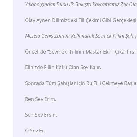
Yıkandığından Bunu Ilk Bakışta Kavramamız Zor Olab
Olay Aynen Dilimizdeki Fiil Çekimi Gibi Gerçekleşi
Mesela Geniş Zaman Kullanarak
Sevmek
Fiilini Şahı
Öncelikle “sevmek” Fiilinin Mastar Ekini Çıkartırsın
Elinizde Fiilin Kökü Olan Sev Kalır.
Sonrada Tüm Şahışlar Için Bu Fiili Çekmeye Başlar
Ben Sev Erim.
Sen Sev Ersin.
O Sev Er.