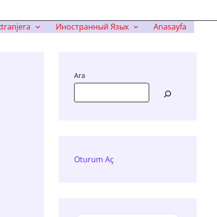
tranjera
Иностранный Язык
Anasayfa
Ara
Oturum Aç