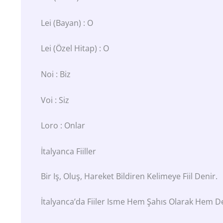
Lei (bayan) : O
Lei (özel Hitap) : O
Noi : Biz
Voi : Siz
Loro : Onlar
İtalyanca Fiiller
Bir Iş, Oluş, Hareket Bildiren Kelimeye Fiil Denir.
İtalyanca’da Fiiler Isme Hem Şahıs Olarak Hem 