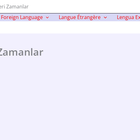
leri Zamanlar
Foreign Language
Langue Étrangère
Lengua Ex
i Zamanlar