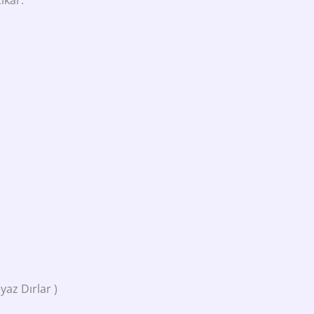
yaz Dırlar )