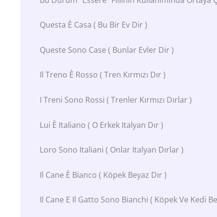
Questa È Casa ( Bu Bir Ev Dir )
Queste Sono Case ( Bunlar Evler Dir )
Il Treno È Rosso ( Tren Kırmızı Dır )
I Treni Sono Rossi ( Trenler Kırmızı Dırlar )
Lui È Italiano ( O Erkek Italyan Dır )
Loro Sono Italiani ( Onlar Italyan Dırlar )
Il Cane È Bianco ( Köpek Beyaz Dır )
Il Cane E Il Gatto Sono Bianchi ( Köpek Ve Kedi Be