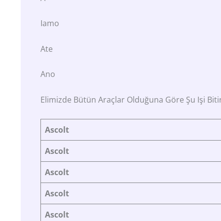
Iamo
Ate
Ano
Elimizde Bütün Araçlar Olduğuna Göre Şu Işi Biti
Ascolt
Ascolt
Ascolt
Ascolt
Ascolt