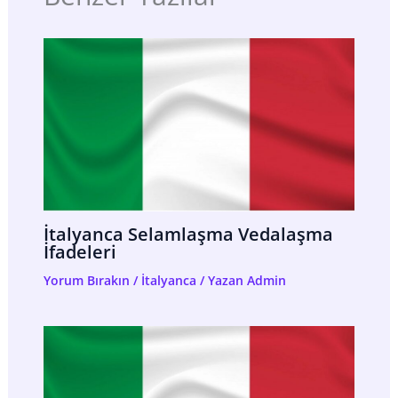
İtalyanca Selamlaşma Vedalaşma
İfadeleri
Yorum Bırakın
/
İtalyanca
/ Yazan
Admin