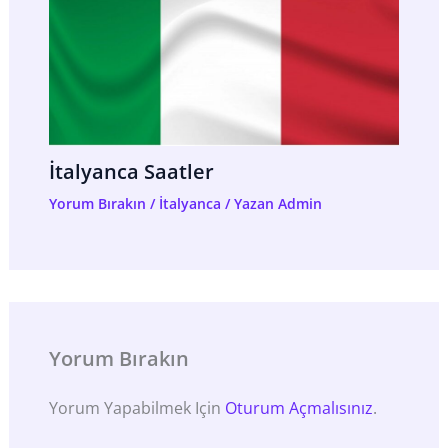
İtalyanca Saatler
Yorum Bırakın
/
İtalyanca
/ Yazan
Admin
Yorum Bırakın
Yorum Yapabilmek Için
Oturum Açmalısınız
.