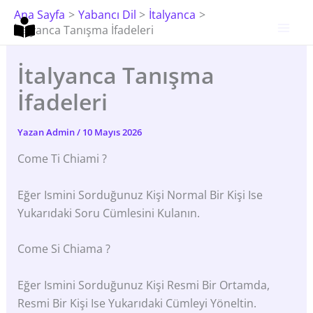
İçeriğe
Ana Sayfa
Yabancı Dil
İtalyanca
Atla
İtalyanca Tanışma İfadeleri
İtalyanca Tanışma
İfadeleri
Yazan
Admin
/
10 Mayıs 2026
Come Ti Chiami ?
Eğer Ismini Sorduğunuz Kişi Normal Bir Kişi Ise
Yukarıdaki Soru Cümlesini Kulanın.
Come Si Chiama ?
Eğer Ismini Sorduğunuz Kişi Resmi Bir Ortamda,
Resmi Bir Kişi Ise Yukarıdaki Cümleyi Yöneltin.