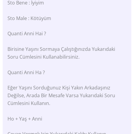
Sto Bene : İyiyim
Sto Male : Kötüyüm
Quanti Anni Hai ?
Birisine Yaşını Sormaya Çalıştığınızda Yukarıdaki
Soru Cümlesini Kullanabilirsiniz.
Quanti Anni Ha ?
Eğer Yaşını Sorduğunuz Kişi Yakın Arkadaşınız
Değilse, Arada Bir Mesafe Varsa Yukarıdaki Soru
Cümlesini Kullanın.
Ho + Yaş + Anni