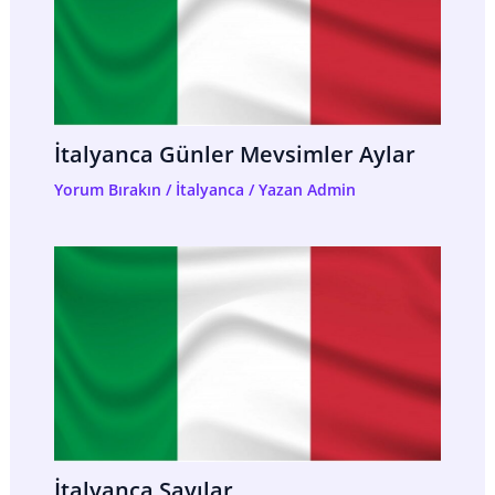
İtalyanca Günler Mevsimler Aylar
Yorum Bırakın
/
İtalyanca
/ Yazan
Admin
İtalyanca Sayılar