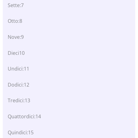
Sette:7
Otto:8
Nove:9
Dieci10
Undici:11
Dodici:12
Tredici:13
Quattordici:14
Quindici:15