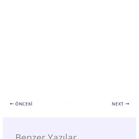
ÖNCEKI
NEXT
Benzer Yazılar