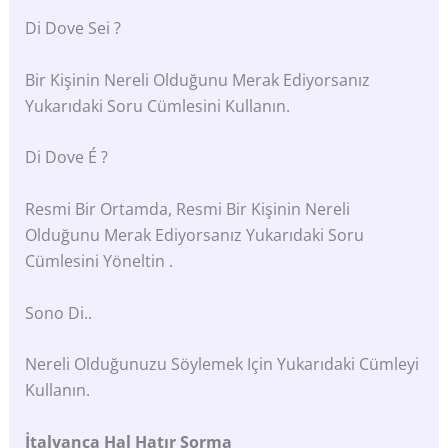
Di Dove Sei ?
Bir Kişinin Nereli Olduğunu Merak Ediyorsanız
Yukarıdaki Soru Cümlesini Kullanın.
Di Dove É ?
Resmi Bir Ortamda, Resmi Bir Kişinin Nereli
Olduğunu Merak Ediyorsanız Yukarıdaki Soru
Cümlesini Yöneltin .
Sono Di..
Nereli Olduğunuzu Söylemek Için Yukarıdaki Cümleyi
Kullanın.
İtalyanca Hal Hatır Sorma