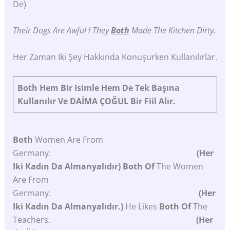
De)
Their Dogs Are Awful
!
They
Both
Made The Kitchen Dirty.
Her Zaman Iki Şey Hakkında Konuşurken Kullanılırlar.
Both
Hem
Bir
Isimle
Hem
De
Tek
Başına
Kullanılır
Ve
DAİMA
ÇOĞUL
Bir
Fiil
Alır.
Both
Women Are From
Germany.
(Her
Iki Kadın Da Almanyalıdır) Both Of
The Women
Are From
Germany.
(Her
Iki Kadın Da Almanyalıdır.)
He Likes
Both Of
The
Teachers.
(Her