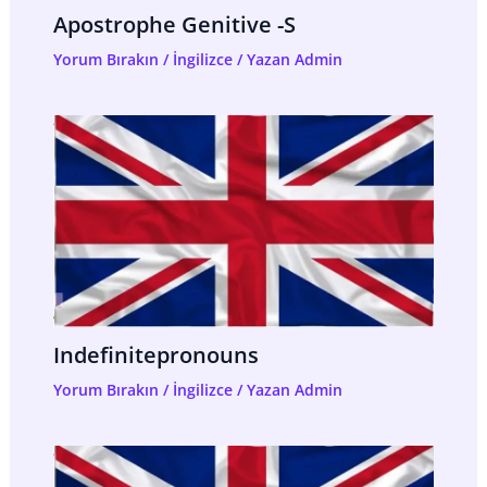
Apostrophe Genitive -s
Yorum Bırakın
/
İngilizce
/ Yazan
Admin
Indefinitepronouns
Yorum Bırakın
/
İngilizce
/ Yazan
Admin