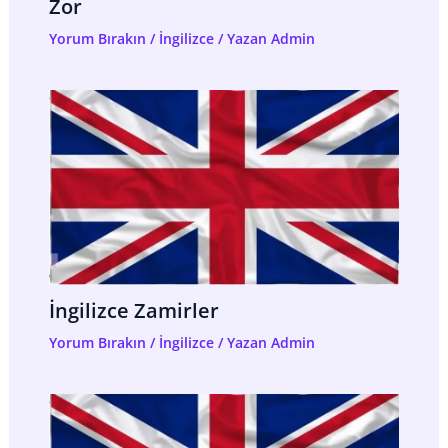
Zor
Yorum Bırakın
/
İngilizce
/ Yazan
Admin
İngilizce Zamirler
Yorum Bırakın
/
İngilizce
/ Yazan
Admin