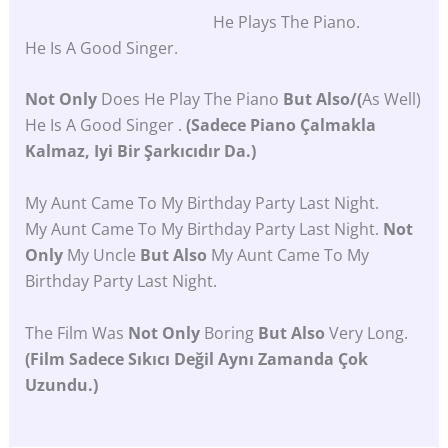
He Plays The Piano.
He Is A Good Singer.
Not Only
Does He Play The Piano
But Also/(
As Well)
He Is A Good Singer .
(Sadece Piano Çalmakla
Kalmaz, Iyi Bir Şarkıcıdır Da.)
My Aunt Came To My Birthday Party Last Night.
My Aunt Came To My Birthday Party Last Night.
Not
Only
My Uncle
But Also
My Aunt Came To My
Birthday Party Last Night.
The Film Was
Not
Only
Boring
But
Also
Very Long.
(Film
Sadece
Sıkıcı
Değil
Aynı
Zamanda
Çok
Uzundu.)