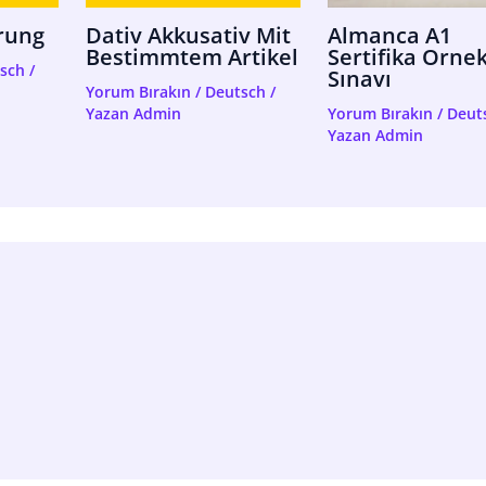
rung
Dativ Akkusativ Mit
Almanca A1
Bestimmtem Artikel
Sertifika Orne
sch
/
Sınavı
Yorum Bırakın
/
Deutsch
/
Yazan
Admin
Yorum Bırakın
/
Deut
Yazan
Admin