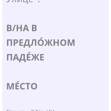
В/НА В
ПРЕДЛО́ЖНОМ
ПАДЕ́ЖЕ
МЕ́СТО