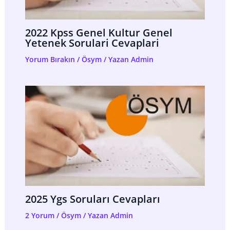
2022 Kpss Genel Kultur Genel
Yetenek Sorulari Cevaplari
Yorum Bırakın
/
Ösym
/ Yazan
Admin
2025 Ygs Soruları Cevapları
2 Yorum
/
Ösym
/ Yazan
Admin