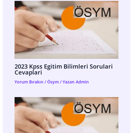
2023 Kpss Egitim Bilimleri Sorulari
Cevaplari
Yorum Bırakın
/
Ösym
/ Yazan
Admin