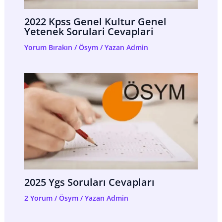
2022 Kpss Genel Kultur Genel
Yetenek Sorulari Cevaplari
Yorum Bırakın
/
Ösym
/ Yazan
Admin
2025 Ygs Soruları Cevapları
2 Yorum
/
Ösym
/ Yazan
Admin