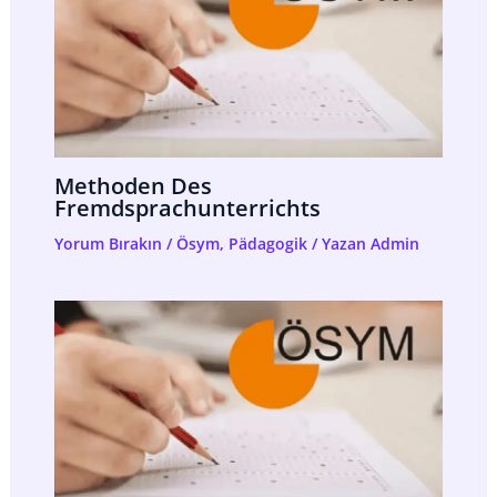
Methoden Des
Fremdsprachunterrichts
Yorum Bırakın
/
Ösym
,
Pädagogik
/ Yazan
Admin