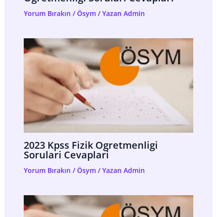
Yorum Bırakın
/
Ösym
/ Yazan
Admin
2023 Kpss Fizik Ogretmenligi
Sorulari Cevaplari
Yorum Bırakın
/
Ösym
/ Yazan
Admin