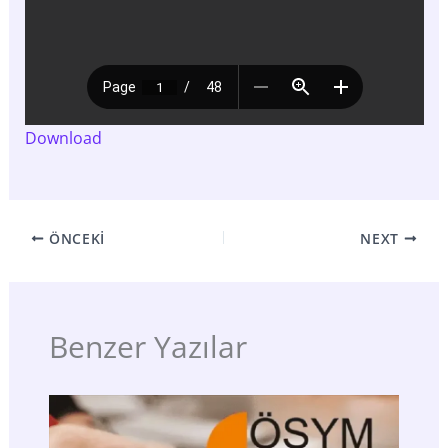
Download
ÖNCEKI
NEXT
Benzer Yazılar