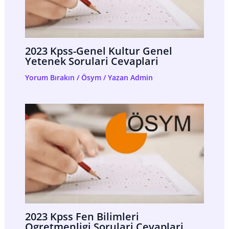
2023 Kpss-Genel Kultur Genel
Yetenek Sorulari Cevaplari
Yorum Bırakın
/
Ösym
/ Yazan
Admin
2023 Kpss Fen Bilimleri
Ogretmenligi Sorulari Cevaplari