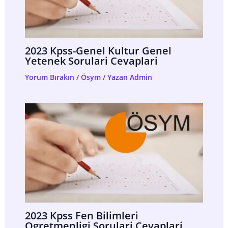
2023 Kpss-Genel Kultur Genel
Yetenek Sorulari Cevaplari
Yorum Bırakın
/
Ösym
/ Yazan
Admin
2023 Kpss Fen Bilimleri
Ogretmenligi Sorulari Cevaplari