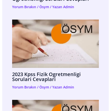
Yorum Bırakın
/
Ösym
/ Yazan
Admin
2023 Kpss Fizik Ogretmenligi
Sorulari Cevaplari
Yorum Bırakın
/
Ösym
/ Yazan
Admin