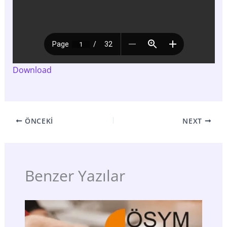
Download
ÖNCEKI
NEXT
Benzer Yazılar