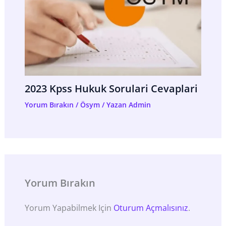
2023 Kpss Hukuk Sorulari Cevaplari
Yorum Bırakın
/
Ösym
/ Yazan
Admin
Yorum Bırakın
Yorum Yapabilmek Için
Oturum Açmalısınız
.