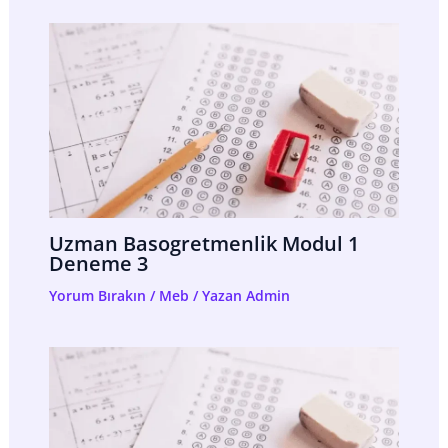
Uzman Basogretmenlik Modul 1
Deneme 3
Yorum Bırakın
/
Meb
/ Yazan
Admin