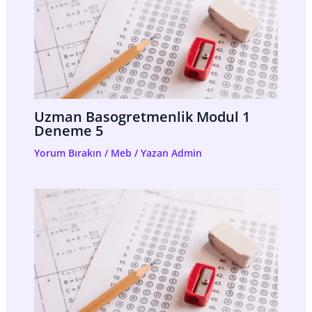
Uzman Basogretmenlik Modul 1
Deneme 5
Yorum Bırakın
/
Meb
/ Yazan
Admin