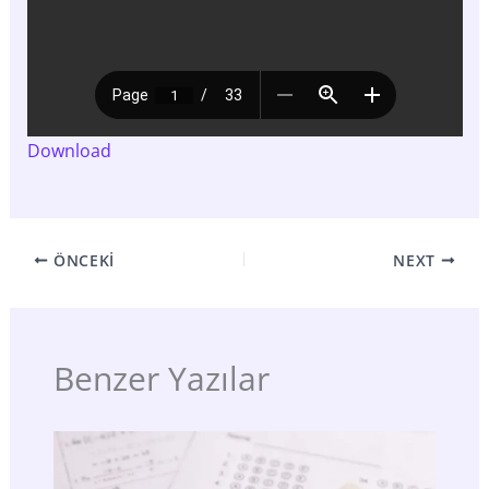
Download
ÖNCEKI
NEXT
Benzer Yazılar