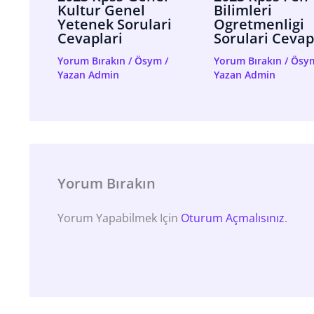
Kultur Genel
Bilimleri
Yetenek Sorulari
Ogretmenligi
Cevaplari
Sorulari Cevap
Yorum Bırakın
/
Ösym
/
Yorum Bırakın
/
Ösy
Yazan
Admin
Yazan
Admin
Yorum Bırakın
Yorum Yapabilmek Için
Oturum Açmalısınız
.