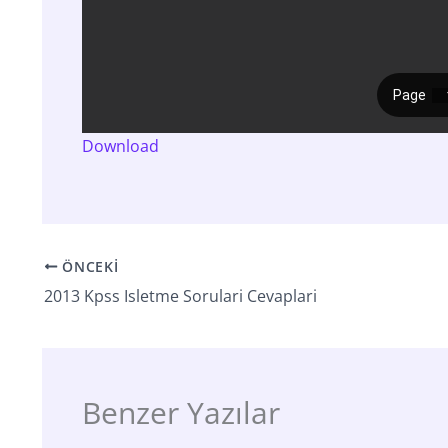
Download
ÖNCEKI
2013 Kpss Isletme Sorulari Cevaplari
Benzer Yazılar