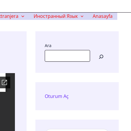
tranjera
Иностранный Язык
Anasayfa
Ara
Oturum Aç