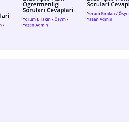
Ogretmenligi
Sorulari Cevap
Sorulari Cevaplari
Yorum Bırakın
/
Ösy
lari
Yorum Bırakın
/
Ösym
/
Yazan
Admin
m
/
Yazan
Admin