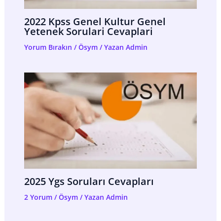
2022 Kpss Genel Kultur Genel
Yetenek Sorulari Cevaplari
Yorum Bırakın
/
Ösym
/ Yazan
Admin
2025 Ygs Soruları Cevapları
2 Yorum
/
Ösym
/ Yazan
Admin