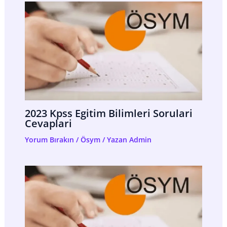
2023 Kpss Egitim Bilimleri Sorulari
Cevaplari
Yorum Bırakın
/
Ösym
/ Yazan
Admin