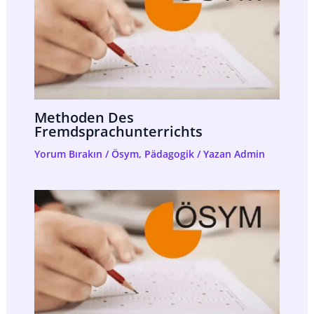
Methoden Des
Fremdsprachunterrichts
Yorum Bırakın
/
Ösym
,
Pädagogik
/ Yazan
Admin