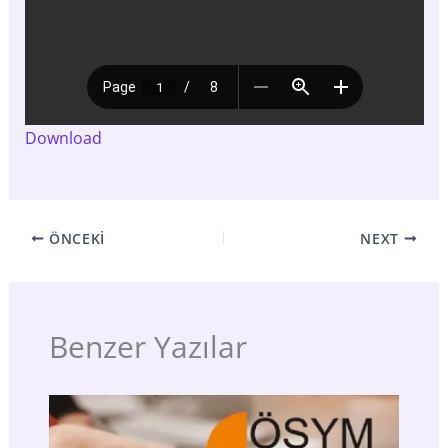
Download
ÖNCEKI
NEXT
Benzer Yazılar