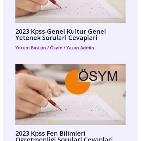
2023 Kpss-Genel Kultur Genel
Yetenek Sorulari Cevaplari
Yorum Bırakın
/
Ösym
/ Yazan
Admin
2023 Kpss Fen Bilimleri
Ogretmenligi Sorulari Cevaplari