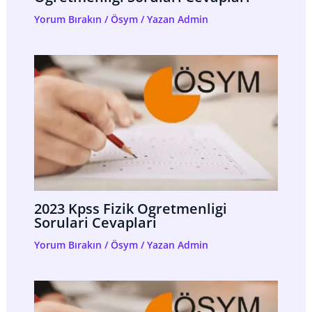
Yorum Bırakın
/
Ösym
/ Yazan
Admin
2023 Kpss Fizik Ogretmenligi
Sorulari Cevaplari
Yorum Bırakın
/
Ösym
/ Yazan
Admin