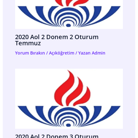
2020 Aol 2 Donem 2 Oturum
Temmuz
Yorum Bırakın
/
Açıköğretim
/ Yazan
Admin
2020 Aol 2 Donem 3 Oturum