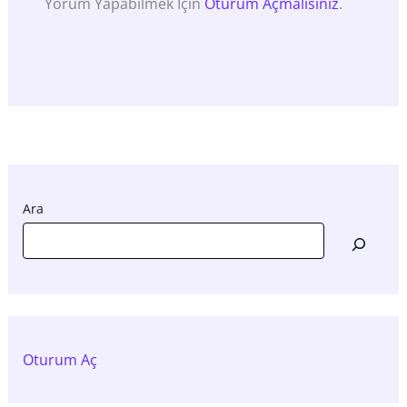
Yorum Yapabilmek Için
Oturum Açmalısınız
.
Ara
Oturum Aç