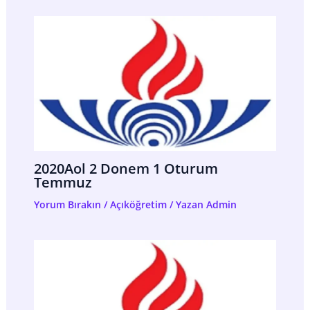
2020Aol 2 Donem 1 Oturum
Temmuz
Yorum Bırakın
/
Açıköğretim
/ Yazan
Admin