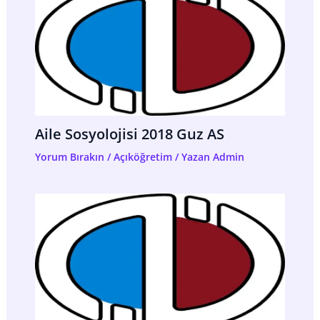
Aile Sosyolojisi 2018 Guz AS
Yorum Bırakın
/
Açıköğretim
/ Yazan
Admin