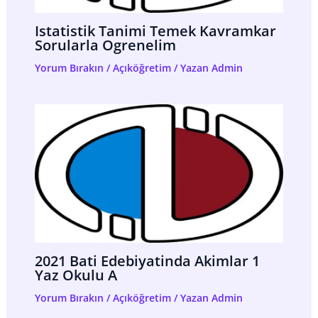
Istatistik Tanimi Temek Kavramkar
Sorularla Ogrenelim
Yorum Bırakın
/
Açıköğretim
/ Yazan
Admin
2021 Bati Edebiyatinda Akimlar 1
Yaz Okulu A
Yorum Bırakın
/
Açıköğretim
/ Yazan
Admin