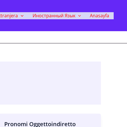
tranjera
Иностранный Язык
Anasayfa
Pronomi Oggettoindiretto