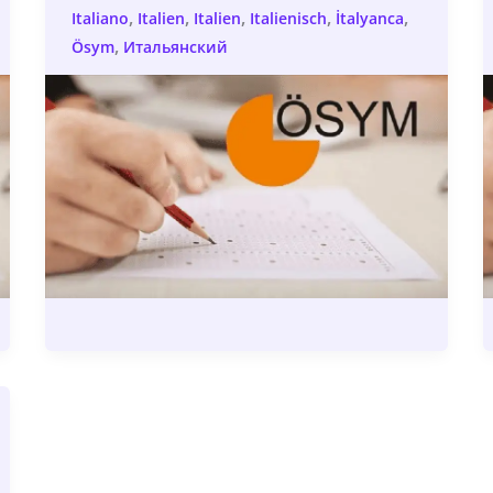
,
,
,
,
,
Italiano
Italien
Italien
Italienisch
İtalyanca
,
Ösym
Итальянский