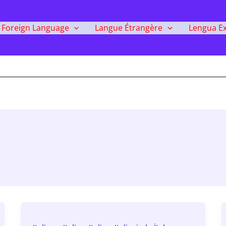
Foreign Language
Langue Étrangère
Lengua Ex