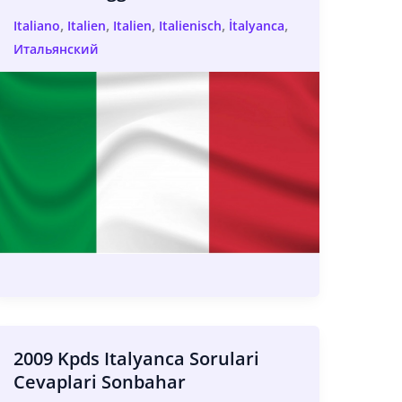
,
,
,
,
,
Italiano
Italien
Italien
Italienisch
İtalyanca
Итальянский
2009 Kpds Italyanca Sorulari
Cevaplari Sonbahar