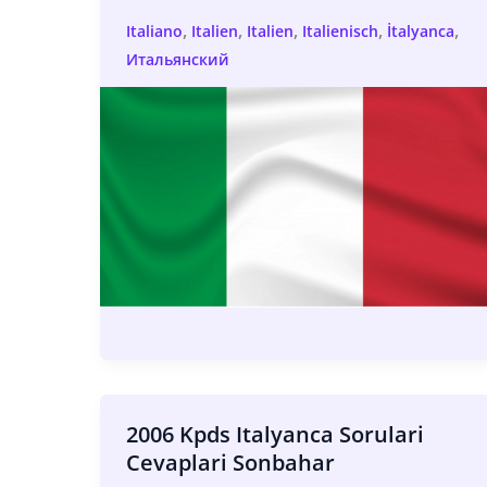
,
,
,
,
,
Italiano
Italien
Italien
Italienisch
İtalyanca
Итальянский
2006 Kpds Italyanca Sorulari
Cevaplari Sonbahar