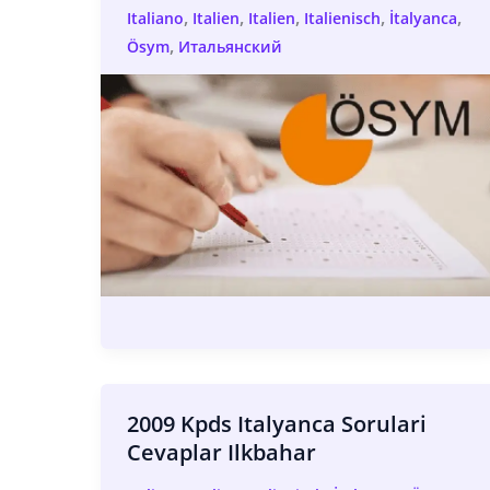
,
,
,
,
,
Italiano
Italien
Italien
Italienisch
İtalyanca
,
Ösym
Итальянский
2009 Kpds Italyanca Sorulari
Cevaplar Ilkbahar