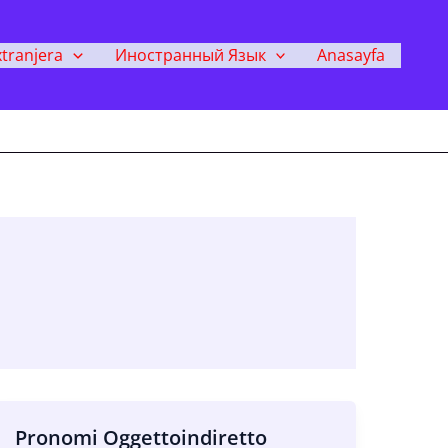
tranjera
Иностранный Язык
Anasayfa
Pronomi Oggettoindiretto