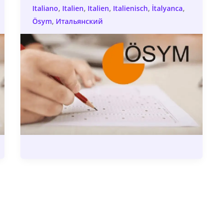
,
,
,
,
,
Italiano
Italien
Italien
Italienisch
İtalyanca
,
Ösym
Итальянский