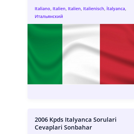
,
,
,
,
,
Italiano
Italien
Italien
Italienisch
İtalyanca
Итальянский
2006 Kpds Italyanca Sorulari
Cevaplari Sonbahar