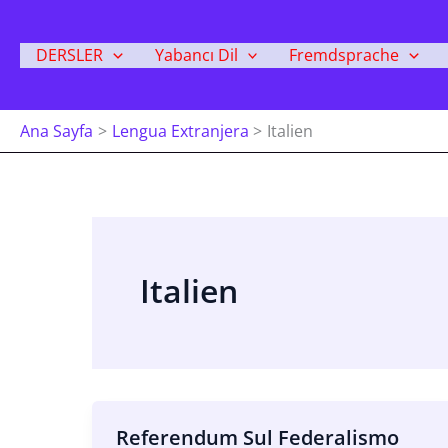
İçeriğe
Atla
DERSLER
Yabancı Dil
Fremdsprache
Ana Sayfa
Lengua Extranjera
Italien
Italien
Referendum Sul Federalismo