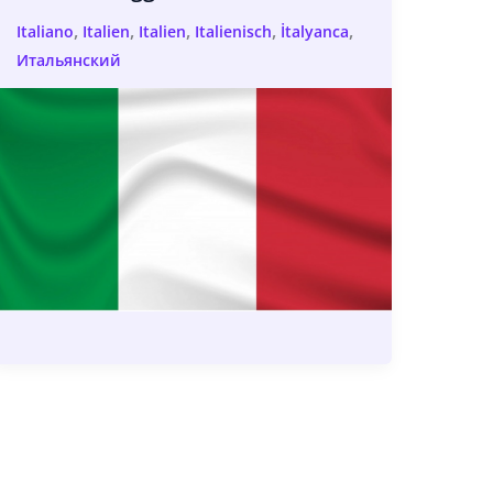
,
,
,
,
,
Italiano
Italien
Italien
Italienisch
İtalyanca
Итальянский