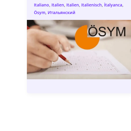
,
,
,
,
,
Italiano
Italien
Italien
Italienisch
İtalyanca
,
Ösym
Итальянский