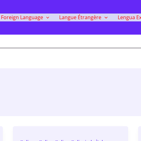
Foreign Language
Langue Étrangère
Lengua Ex