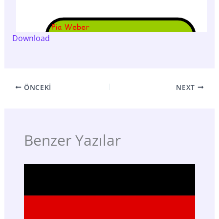
Download
ÖNCEKI
NEXT
Benzer Yazılar