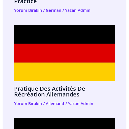
Practice
Yorum Bırakın
/
German
/ Yazan
Admin
Pratique Des Activités De
Récréation Allemandes
Yorum Bırakın
/
Allemand
/ Yazan
Admin