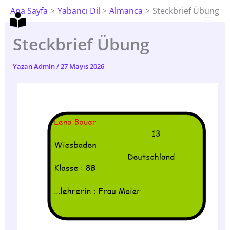
İçeriğe
Ana Sayfa
Yabancı Dil
Almanca
Steckbrief Übung
Atla
Steckbrief Übung
Yazan
Admin
/
27 Mayıs 2026