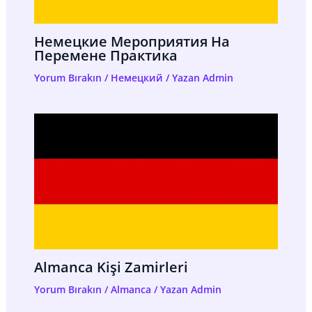
Немецкие Мероприятия На
Перемене Практика
Yorum Bırakın
/
Немецкий
/ Yazan
Admin
Almanca Kişi Zamirleri
Yorum Bırakın
/
Almanca
/ Yazan
Admin