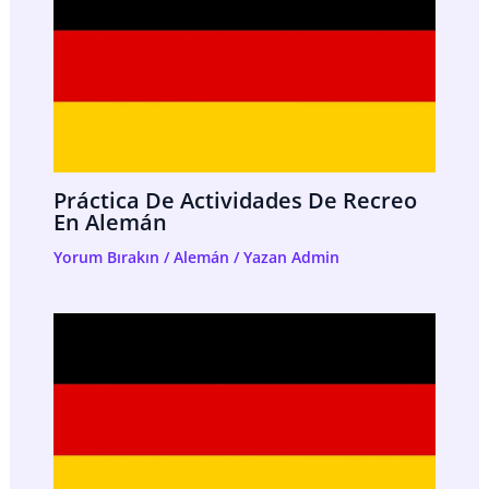
Práctica De Actividades De Recreo
En Alemán
Yorum Bırakın
/
Alemán
/ Yazan
Admin