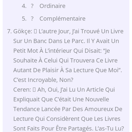
? Ordinaire
? Complémentaire
Gökçe:  L’autre Jour, J’ai Trouvé Un Livre
Sur Un Banc Dans Le Parc. Il Y Avait Un
Petit Mot À L’intérieur Qui Disait: “je
Souhaite À Celui Qui Trouvera Ce Livre
Autant De Plaisir À Sa Lecture Que Moi”.
C’est Incroyable, Non?
Ceren:  Ah, Oui, J’ai Lu Un Article Qui
Expliquait Que C’était Une Nouvelle
Tendance Lancée Par Des Amoureux De
Lecture Qui Considèrent Que Les Livres
Sont Faits Pour Être Partagés. L’as-Tu Lu?