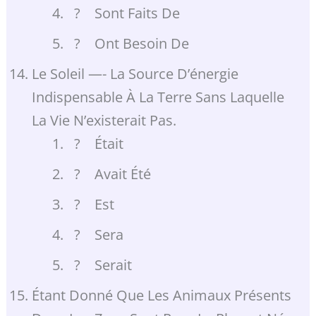
? Sont Faits De
? Ont Besoin De
Le Soleil —- La Source D’énergie
Indispensable À La Terre Sans Laquelle
La Vie N’existerait Pas.
? Était
? Avait Été
? Est
? Sera
? Serait
Étant Donné Que Les Animaux Présents