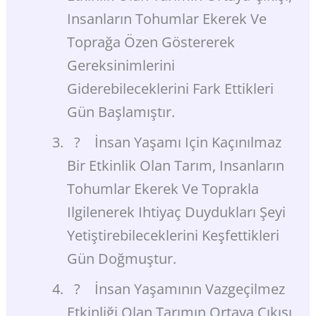
Insanların Tohumlar Ekerek Ve
Toprağa Özen Göstererek
Gereksinimlerini
Giderebileceklerini Fark Ettikleri
Gün Başlamıştır.
? İnsan Yaşamı Için Kaçınılmaz
Bir Etkinlik Olan Tarım, Insanların
Tohumlar Ekerek Ve Toprakla
Ilgilenerek Ihtiyaç Duydukları Şeyi
Yetiştirebileceklerini Keşfettikleri
Gün Doğmuştur.
? İnsan Yaşamının Vazgeçilmez
Etkinliği Olan Tarımın Ortaya Çıkışı,