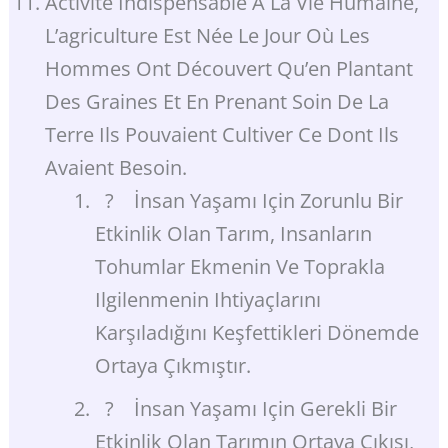
Activité Indispensable À La Vie Humaine,
L’agriculture Est Née Le Jour Où Les
Hommes Ont Découvert Qu’en Plantant
Des Graines Et En Prenant Soin De La
Terre Ils Pouvaient Cultiver Ce Dont Ils
Avaient Besoin.
? İnsan Yaşamı Için Zorunlu Bir
Etkinlik Olan Tarım, Insanların
Tohumlar Ekmenin Ve Toprakla
Ilgilenmenin Ihtiyaçlarını
Karşıladığını Keşfettikleri Dönemde
Ortaya Çıkmıştır.
? İnsan Yaşamı Için Gerekli Bir
Etkinlik Olan Tarımın Ortaya Çıkışı,