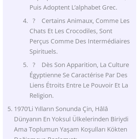
Puis Adoptent L’alphabet Grec.
? Certains Animaux, Comme Les
Chats Et Les Crocodiles, Sont
Perçus Comme Des Intermédiaires
Spirituels.
? Dès Son Apparition, La Culture
Égyptienne Se Caractérise Par Des
Liens Étroits Entre Le Pouvoir Et La
Religion.
1970’li Yılların Sonunda Çin, Hâlâ
Dünyanın En Yoksul Ülkelerinden Biriydi
Ama Toplumun Yaşam Koşulları Kökten