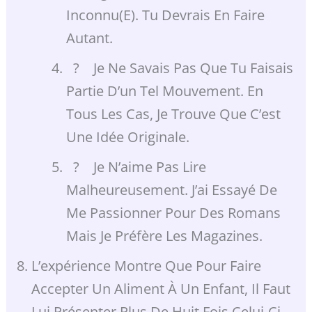
Inconnu(e). Tu Devrais En Faire
Autant.
? Je Ne Savais Pas Que Tu Faisais
Partie D’un Tel Mouvement. En
Tous Les Cas, Je Trouve Que C’est
Une Idée Originale.
? Je N’aime Pas Lire
Malheureusement. J’ai Essayé De
Me Passionner Pour Des Romans
Mais Je Préfère Les Magazines.
L’expérience Montre Que Pour Faire
Accepter Un Aliment À Un Enfant, Il Faut
Lui Présenter Plus De Huit Fois Celui-Ci