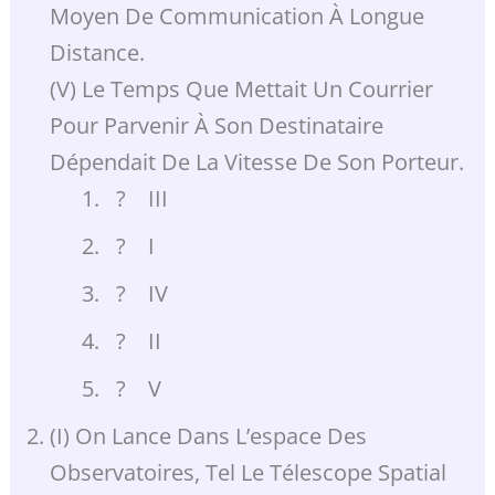
Moyen De Communication À Longue
Distance.
(V) Le Temps Que Mettait Un Courrier
Pour Parvenir À Son Destinataire
Dépendait De La Vitesse De Son Porteur.
? III
? I
? IV
? II
? V
(I) On Lance Dans L’espace Des
Observatoires, Tel Le Télescope Spatial