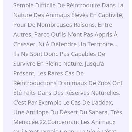
Semble Difficile De Réintroduire Dans La
Nature Des Animaux Élevés En Captivité,
Pour De Nombreuses Raisons. Entre
Autres, Parce Qu’ils N’ont Pas Appris À
Chasser, Ni À Défendre Un Territoire…
Ils Ne Sont Donc Pas Capables De
Survivre En Pleine Nature. Jusqu’à
Présent, Les Rares Cas De
Réintroductions D’animaux De Zoos Ont
Été Faits Dans Des Réserves Naturelles.
C’est Par Exemple Le Cas De L’addax,
Une Antilope Du Désert Du Sahara, Très
Menacée.22.Concernant Les Animaux
Qui N’ont Jamais Connu La Vie À L’état