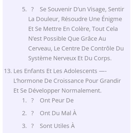
? Se Souvenir D’un Visage, Sentir
La Douleur, Résoudre Une Énigme
Et Se Mettre En Colère, Tout Cela
N’est Possible Que Grâce Au
Cerveau, Le Centre De Contrôle Du
Système Nerveux Et Du Corps.
Les Enfants Et Les Adolescents —-
L’hormone De Croissance Pour Grandir
Et Se Développer Normalement.
? Ont Peur De
? Ont Du Mal À
? Sont Utiles À